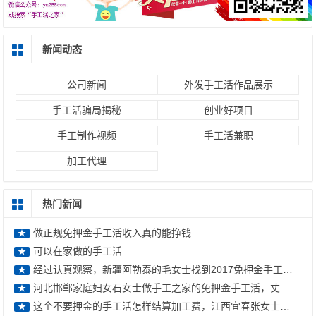
新闻动态
公司新闻
外发手工活作品展示
手工活骗局揭秘
创业好项目
手工制作视频
手工活兼职
加工代理
热门新闻
做正规免押金手工活收入真的能挣钱
★
可以在家做的手工活
★
经过认真观察，新疆阿勒泰的毛女士找到2017免押金手工活外发好项目，
★
河北邯郸家庭妇女石女士做手工之家的免押金手工活，丈夫在外打工后在家挣钱
★
这个不要押金的手工活怎样结算加工费，江西宜春张女士这样回答
★