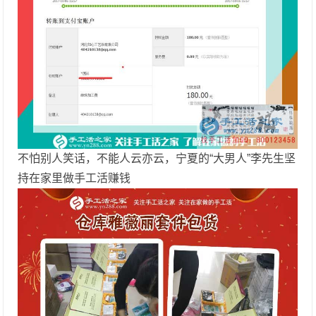
不怕别人笑话，不能人云亦云，宁夏的“大男人”李先生坚
持在家里做手工活赚钱