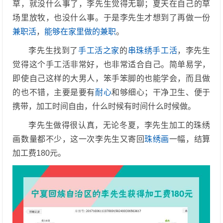
草，就没什么事了，李先生觉得无聊；夏天在自己的草
场里放牧，也没什么事。于是李先生才想到了再做一份
兼职活
，
能够在家里做的兼职
。
李先生找到了
手工活之家
的
串珠绣手工活
，李先生
觉得这个手工活非常好，也非常适合自己。简单易学，
即使自己这样的大男人，笨手笨脚的也能学会，而且做
的也不错，主要是要有
耐心
和够细心；干净卫生、便于
携带，加工时间自由，什么时候有时间什么时候做。
李先生做得很认真，无论冬夏，李先生加工的珠绣
画数量都不少，这一次李先生又寄回
珠绣画
一幅，结算
加工费180元。