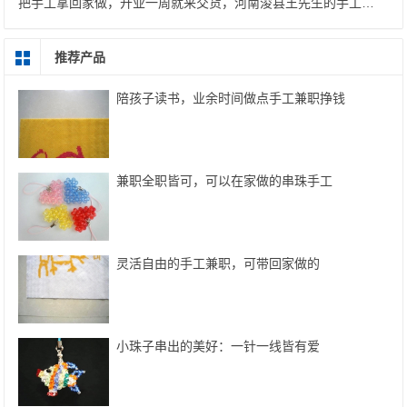
把手工拿回家做，开业一周就来交货，河南浚县王先生的手工加工厂稳步起航
推荐产品
陪孩子读书，业余时间做点手工兼职挣钱
兼职全职皆可，可以在家做的串珠手工
灵活自由的手工兼职，可带回家做的
小珠子串出的美好：一针一线皆有爱