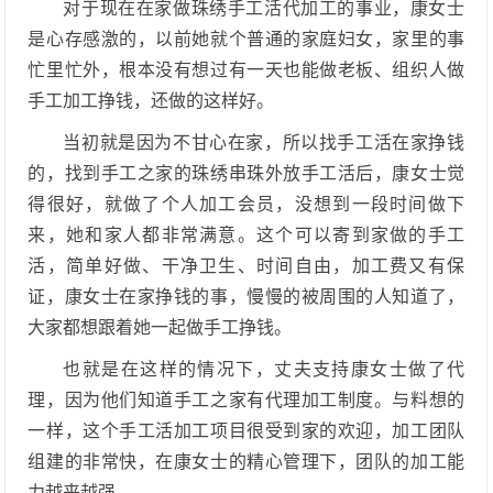
对于现在在家做珠绣手工活代加工的事业，康女士
是心存感激的，以前她就个普通的家庭妇女，家里的事
忙里忙外，根本没有想过有一天也能做老板、组织人做
手工加工挣钱，还做的这样好。
当初就是因为不甘心在家，所以找手工活在家挣钱
的，找到手工之家的珠绣串珠外放手工活后，康女士觉
得很好，就做了个人加工会员，没想到一段时间做下
来，她和家人都非常满意。这个可以寄到家做的手工
活，简单好做、干净卫生、时间自由，加工费又有保
证，康女士在家挣钱的事，慢慢的被周围的人知道了，
大家都想跟着她一起做手工挣钱。
也就是在这样的情况下，丈夫支持康女士做了代
理，因为他们知道手工之家有代理加工制度。与料想的
一样，这个手工活加工项目很受到家的欢迎，加工团队
组建的非常快，在康女士的精心管理下，团队的加工能
力越来越强。