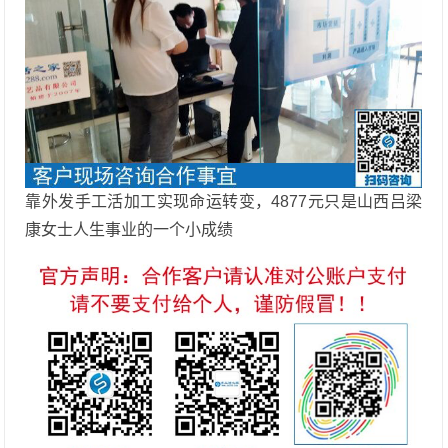
靠外发手工活加工实现命运转变，4877元只是山西吕梁
康女士人生事业的一个小成绩