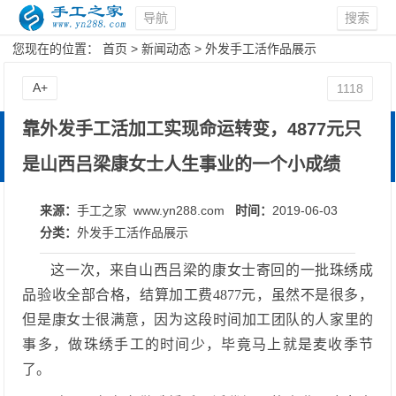
导航
搜索
您现在的位置：
首页
>
新闻动态
>
外发手工活作品展示
A+
1118
靠外发手工活加工实现命运转变，4877元只
是山西吕梁康女士人生事业的一个小成绩
来源：
手工之家 www.yn288.com
时间：
2019-06-03
分类：
外发手工活作品展示
这一次，来自山西吕梁的康女士寄回的一批珠绣成
品验收全部合格，结算加工费4877元，虽然不是很多，
但是康女士很满意，因为这段时间加工团队的人家里的
事多，做珠绣手工的时间少，毕竟马上就是麦收季节
了。