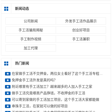
新闻动态
公司新闻
外发手工活作品展示
手工活骗局揭秘
创业好项目
手工制作视频
手工活兼职
加工代理
热门新闻
在家做手工活不交押金，两位女士看好了这个手工活专程来考察
★
免押金手工活外发是真的吗？
★
附近哪里有手工活加工？越来越多的人加入手工之家
★
做手工活究竟哪类产品挣钱，不收押金的手工活
★
可以寄到家做的手工活加工项目，这个手工活大家都能做
★
串珠手工活，在家就可以做的好项目
★