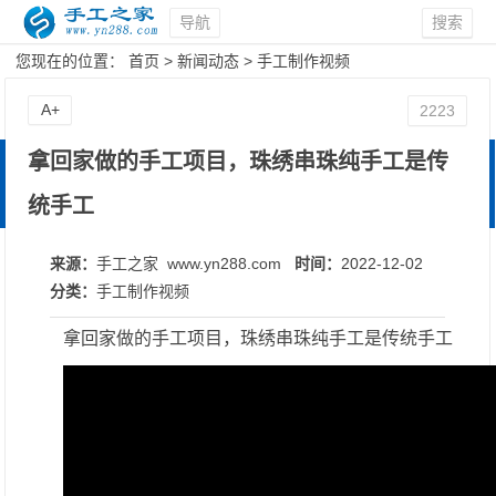
导航
搜索
您现在的位置：
首页
>
新闻动态
>
手工制作视频
A+
2223
拿回家做的手工项目，珠绣串珠纯手工是传
统手工
来源：
手工之家 www.yn288.com
时间：
2022-12-02
分类：
手工制作视频
拿回家做的手工项目，珠绣串珠纯手工是传统手工