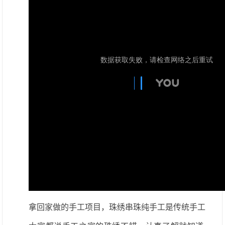
拿回家做的手工项目，珠绣串珠纯手工是传统手工