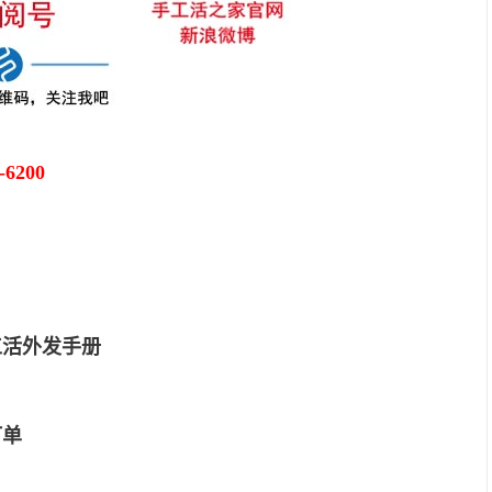
-6200
工活外发手册
订单