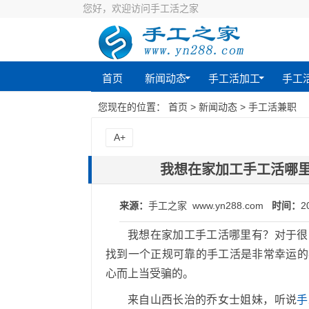
您好，欢迎访问手工活之家
首页
新闻动态
手工活加工
手工
您现在的位置：
首页
>
新闻动态
>
手工活兼职
A+
我想在家加工手工活哪
来源：
手工之家 www.yn288.com
时间：
2
我想在家加工手工活哪里有？对于很
找到一个正规可靠的手工活是非常幸运的
心而上当受骗的。
来自山西长治的乔女士姐妹，听说
手