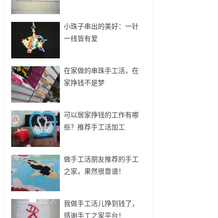
小珠子串出的美好：一针
一线皆有爱
在家做的串珠手工活，在
家挣钱不是梦
可以居家挣钱的工作有哪
些？推荐手工活加工
做手工活朋友推荐的手工
之家，果然很靠谱！
我做手工活儿挣到钱了，
感谢手工之家平台！