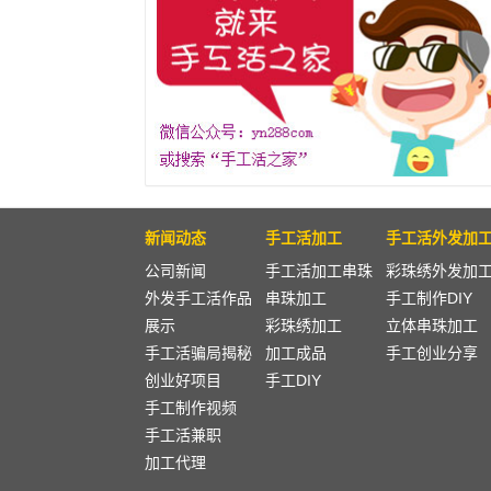
新闻动态
手工活加工
手工活外发加
公司新闻
手工活加工串珠
彩珠绣外发加
外发手工活作品
串珠加工
手工制作DIY
展示
彩珠绣加工
立体串珠加工
手工活骗局揭秘
加工成品
手工创业分享
创业好项目
手工DIY
手工制作视频
手工活兼职
加工代理