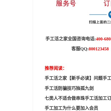
手工活之家全国咨询电话
:
400-680
客服
QQ:
800123458
推荐阅读：
手工活之家【新手必读】问题手
手工活防骗技巧独孤九剑
七类人不适合做串珠手工活加工
手工加工为什么要加入会员