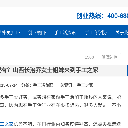
创业热线：400-680
活外发加工
创业项目
手工活资讯
手工商学院
关于
1988
隐藏边栏
里有？山西长治乔女士姐妹来到手工之家
019-07-14
分类：
手工活兼职
关键词：
手工之家
多手工爱好者，或者想在家做手工活加工赚钱的人来说，能
事，因为现在手工活行业存在很多骗局，很多人就是一不小
工之家
信誉不错，在同行业内知名度特别高，还被央视连续