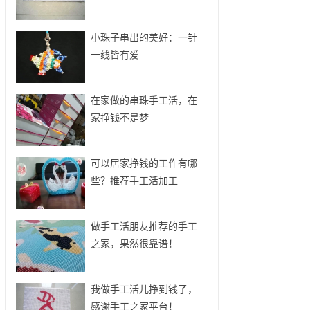
小珠子串出的美好：一针
一线皆有爱
在家做的串珠手工活，在
家挣钱不是梦
可以居家挣钱的工作有哪
些？推荐手工活加工
做手工活朋友推荐的手工
之家，果然很靠谱！
我做手工活儿挣到钱了，
感谢手工之家平台！