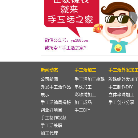
新闻动态
手工活加工
手工活外发加
公司新闻
手工活加工串珠
彩珠绣外发加
外发手工活作品
串珠加工
手工制作DIY
展示
彩珠绣加工
立体串珠加工
手工活骗局揭秘
加工成品
手工创业分享
创业好项目
手工DIY
手工制作视频
手工活兼职
加工代理