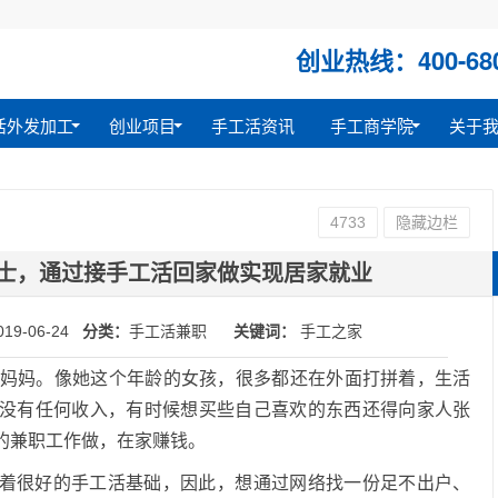
创业热线：400-680
活外发加工
创业项目
手工活资讯
手工商学院
关于
4733
隐藏边栏
女士，通过接手工活回家做实现居家就业
019-06-24
分类：
手工活兼职
关键词：
手工之家
轻妈妈。像她这个年龄的女孩，很多都还在外面打拼着，生活
没有任何收入，有时候想买些自己喜欢的东西还得向家人张
的兼职工作做，在家赚钱。
着很好的手工活基础，因此，想通过网络找一份足不出户、