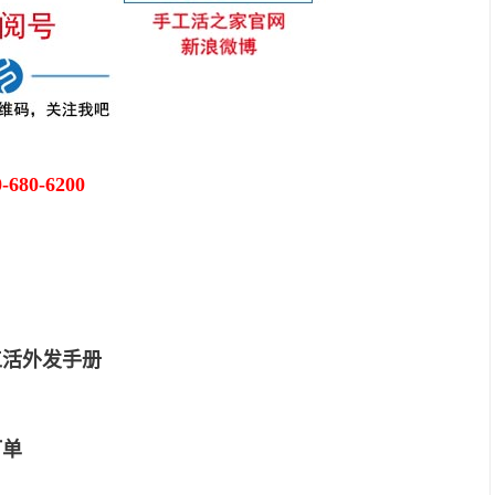
0-680-6200
工活外发手册
订单