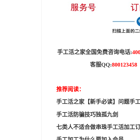
手工活之家全国免费咨询电话
:
40
客服
QQ:
800123458
推荐阅读：
手工活之家【新手必读】问题手
手工活防骗技巧独孤九剑
七类人不适合做串珠手工活加工
手工加工为什么要加入会员