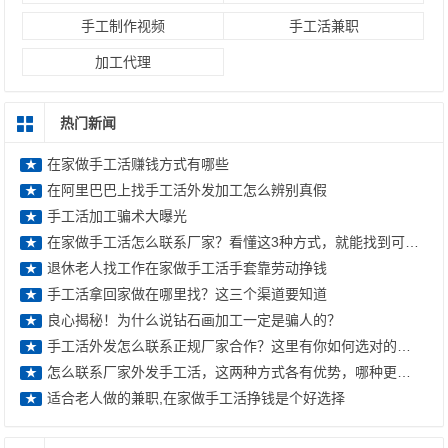
手工制作视频
手工活兼职
加工代理
热门新闻
在家做手工活赚钱方式有哪些
★
在阿里巴巴上找手工活外发加工怎么辨别真假
★
手工活加工骗术大曝光
★
在家做手工活怎么联系厂家？看懂这3种方式，就能找到可靠正规的手工
★
退休老人找工作在家做手工活手套靠劳动挣钱
★
手工活拿回家做在哪里找？这三个渠道要知道
★
良心揭秘！为什么说钻石画加工一定是骗人的？
★
手工活外发怎么联系正规厂家合作？这里有你如何选对的答案
★
怎么联系厂家外发手工活，这两种方式各有优势，哪种更可靠
★
适合老人做的兼职,在家做手工活挣钱是个好选择
★