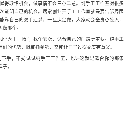
懂得珍惜机会，做事情不会三心二意。纯手工工作室对很多
次证明自己的机会。居家创业开手工工作室就是要告诉周围
能靠自己的双手追梦。一旦决定做，大家就会全身心投入，
想做那个。
要
“大干一场”，找个安稳、适合自己的门路更重要。纯手工
咱们的优势，既能挣到钱，又能让日子过得充实有意义。
儿下手，不妨试试纯手工工作室，也许这就是适合你的那条
样子。