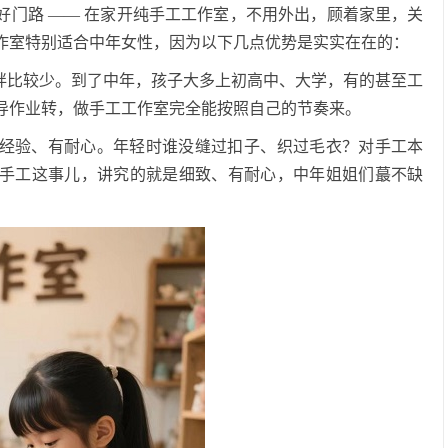
好门路
——
在家开纯手工工作室，不用外出，顾着家里，关
作室特别适合中年女性，因为以下几点优势是实实在在的：
羁绊比较少。到了中年，孩子大多上初高中、大学，有的甚至工
导作业转，做手工工作室完全能按照自己的节奏来。
经验、有耐心。年轻时谁没缝过扣子、织过毛衣？对手工本
手工这事儿，讲究的就是细致、有耐心，中年姐姐们蕞不缺