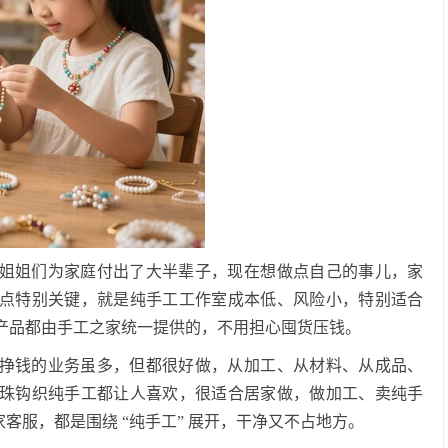
姐姐们为家庭付出了大半辈子，现在想做点自己的事儿，家
点特别关键，就是纯手工工作室成本低、风险小，特别适合
产品都由手工之家统一提供的，不用担心囤货压钱。
挣钱的业务虽多，但都很好做，从加工、从材料、从成品、
珠钩织纯手工都让人喜欢，很适合居家做，做加工、卖纯手
家客服，都是围绕 “纯手工” 展开，干净又不占地方。