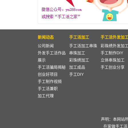
新闻动态
手工活加工
手工活外发加
公司新闻
手工活加工串珠
彩珠绣外发加
外发手工活作品
串珠加工
手工制作DIY
展示
彩珠绣加工
立体串珠加工
手工活骗局揭秘
加工成品
手工创业分享
创业好项目
手工DIY
手工制作视频
手工活兼职
加工代理
声明：本网站
在家做手工活