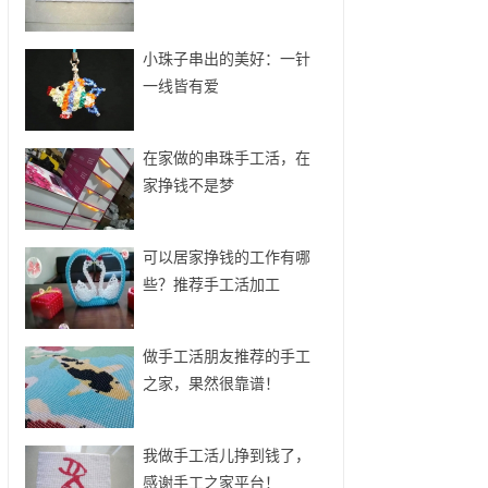
小珠子串出的美好：一针
一线皆有爱
在家做的串珠手工活，在
家挣钱不是梦
可以居家挣钱的工作有哪
些？推荐手工活加工
做手工活朋友推荐的手工
之家，果然很靠谱！
我做手工活儿挣到钱了，
感谢手工之家平台！