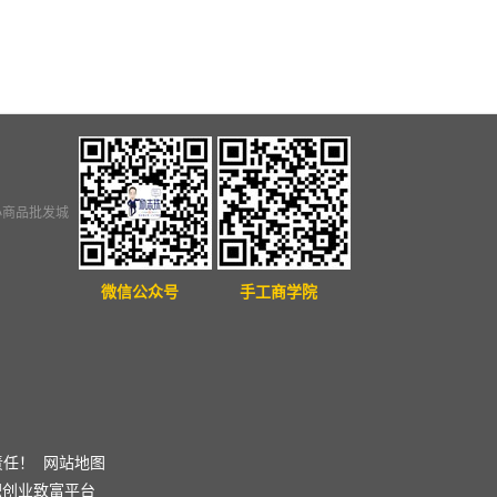
小商品批发城
微信公众号
手工商学院
责任！
网站地图
职
创业致富平台